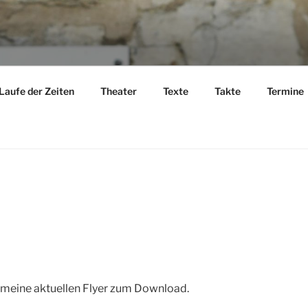
S.DE
Laufe der Zeiten
Theater
Texte
Takte
Termine
d meine aktuellen Flyer zum Download.